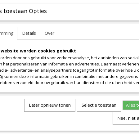
s toestaan Opties
emming
Details
Over
 website worden cookies gebruikt
orden door ons gebruikt voor verkeersanalyse, het aanbieden van socia
en het personaliseren van informatie en advertenties. Daarnaast verlene
edia-, advertentie- en analysepartners toegang tot informatie over hoe u 
 Zij kunnen deze informatie gebruiken in combinatie met andere gegevens d
hebben verzameld door uw gebruik van hun diensten of die u hen hebt ver
Later opnieuw tonen
Selectie toestaan
Alles 
Nee, niet 