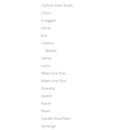
Carlow 2mm foam
Clara
Craggan
Deca
Era
Camira
Blazer
Hemp
Lucia
Main Line Flax
Main Line Plus
Oceanic
Quest
Racer
Rivet
Saville Row Plain
Synergy