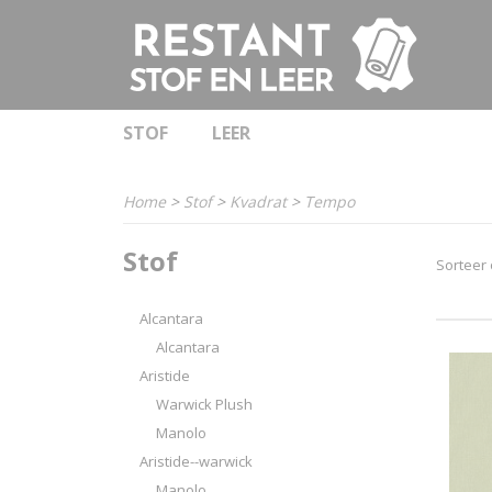
STOF
LEER
Home
>
Stof
>
Kvadrat
>
Tempo
Stof
Sorteer
Alcantara
Alcantara
Aristide
Warwick Plush
Manolo
Aristide--warwick
Manolo