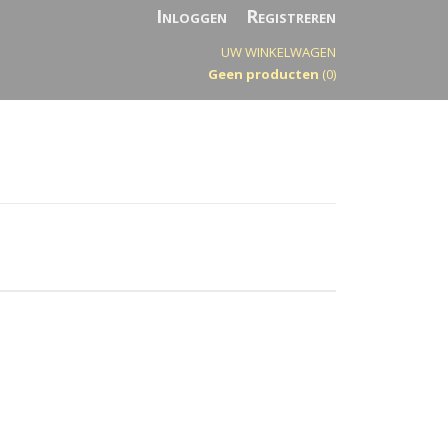
Inloggen
Registreren
UW WINKELWAGEN
Geen producten
(0)