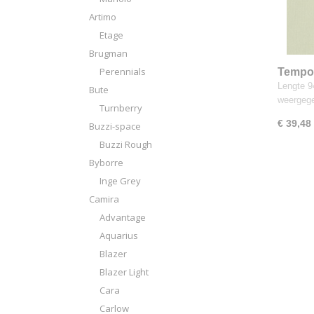
Artimo
Etage
Brugman
Perennials
Tempo
Lengte 94
Bute
weergeg
Turnberry
€ 39,48
Buzzi-space
Buzzi Rough
Byborre
Inge Grey
Camira
Advantage
Aquarius
Blazer
Blazer Light
Cara
Carlow