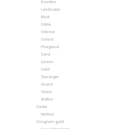
Korinthe
Landscape
Modi
Odda
Odense
Oxford
Ploegwool
Sand
Screen
Solid
Stavanger
Strand
Vilano
Walker
Dedar
Nimbus
Designers-guild