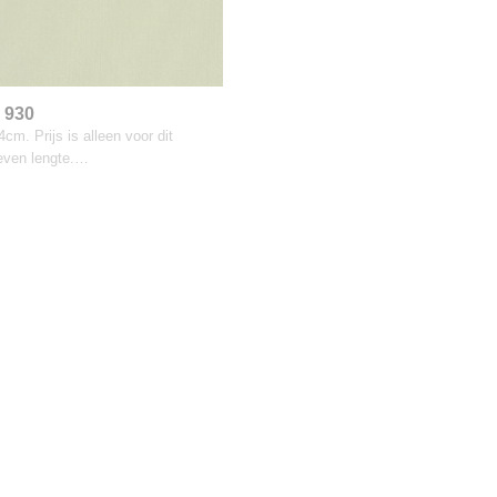
 930
cm. Prijs is alleen voor dit
even lengte.…