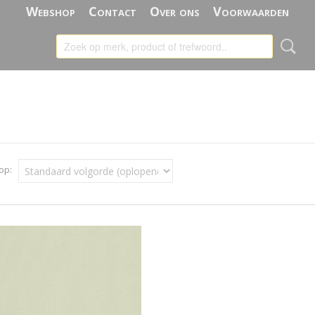
Webshop
Contact
Over ons
Voorwaarden
 op: