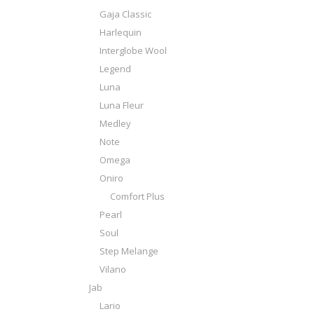
Gaja Classic
Harlequin
Interglobe Wool
Legend
Luna
Luna Fleur
Medley
Note
Omega
Oniro
Comfort Plus
Pearl
Soul
Step Melange
Vilano
Jab
Lario