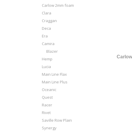
Carlow 2mm foam
Clara
Craggan
Deca
Era
Camira
Blazer
Carlo
Hemp
Lucia
Main Line Flax
Main Line Plus
Oceanic
Quest
Racer
Rivet
Saville Row Plain
Synergy