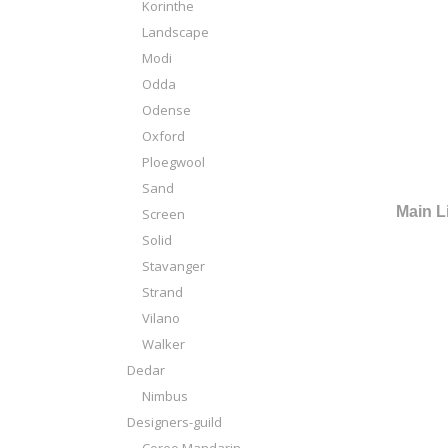
Korinthe
Landscape
Modi
Odda
Odense
Oxford
Ploegwool
Sand
Main L
Screen
Solid
Stavanger
Strand
Vilano
Walker
Dedar
Nimbus
Designers-guild