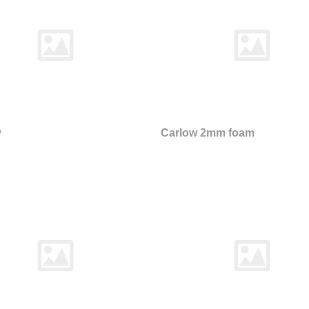
w
Carlow 2mm foam