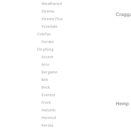
Weathered
Xtreme
Cragg
Xtreme Plus
Yoredale
Colefax
Horato
De-ploeg
Accent
Arco
Bergamo
Birk
Brick
Everest
Front
Hemp
Helsinki
Hermod
Kerala