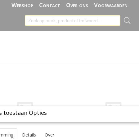
Webshop
Contact
Over ons
Voorwaarden
s toestaan Opties
emming
Details
Over