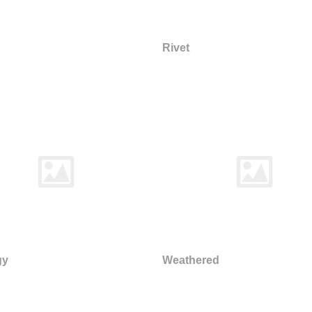
Rivet
gy
Weathered