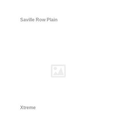
Saville Row Plain
Xtreme