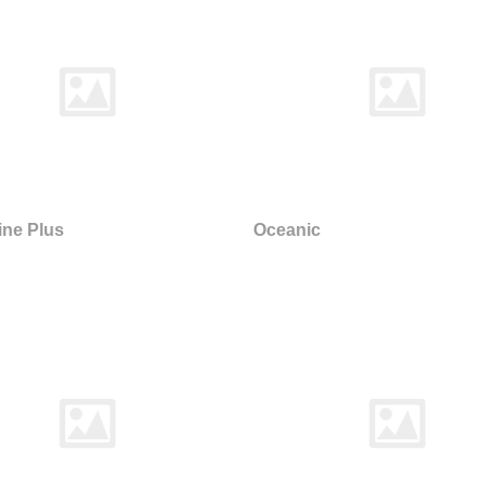
ine Plus
Oceanic