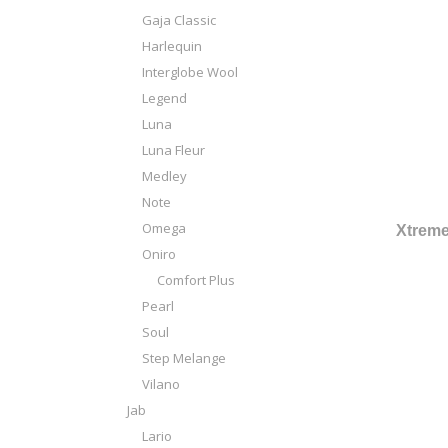
Gaja Classic
Harlequin
Interglobe Wool
Legend
Luna
Luna Fleur
Medley
Note
Omega
Xtreme
Oniro
Comfort Plus
Pearl
Soul
Step Melange
Vilano
Jab
Lario