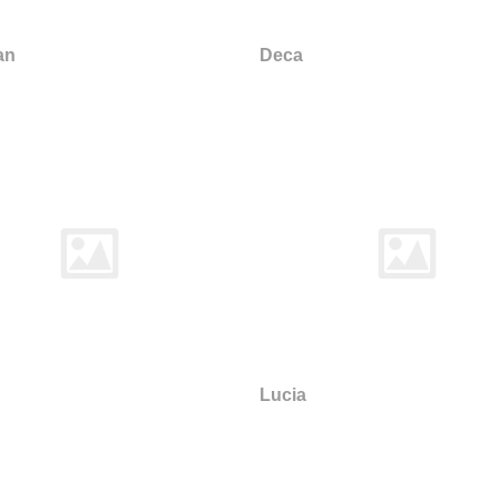
an
Deca
Lucia