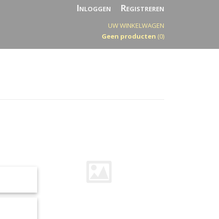
Inloggen
Registreren
UW WINKELWAGEN
Geen producten
(0)