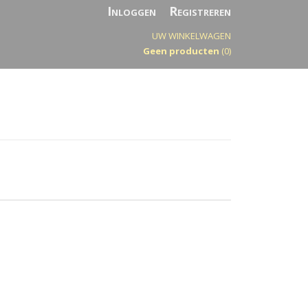
Inloggen
Registreren
UW WINKELWAGEN
Geen producten
(0)