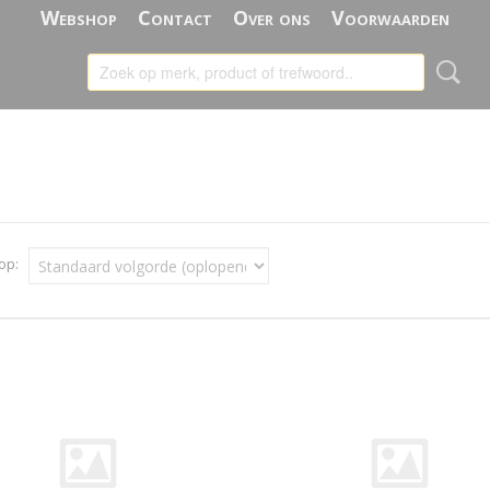
Webshop
Contact
Over ons
Voorwaarden
 op: