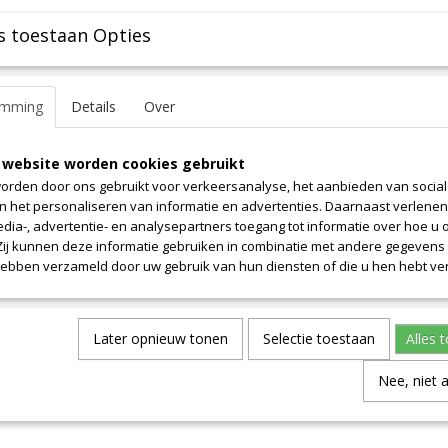
s toestaan Opties
emming
Details
Over
 website worden cookies gebruikt
orden door ons gebruikt voor verkeersanalyse, het aanbieden van socia
en het personaliseren van informatie en advertenties. Daarnaast verlene
edia-, advertentie- en analysepartners toegang tot informatie over hoe u 
 Zij kunnen deze informatie gebruiken in combinatie met andere gegevens d
hebben verzameld door uw gebruik van hun diensten of die u hen hebt ver
Later opnieuw tonen
Selectie toestaan
Alles 
Nee, niet 