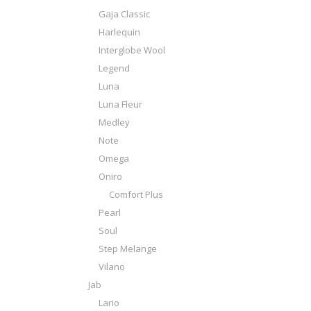
Gaja Classic
Harlequin
Interglobe Wool
Legend
Luna
Luna Fleur
Medley
Note
Omega
Oniro
Comfort Plus
Pearl
Soul
Step Melange
Vilano
Jab
Lario