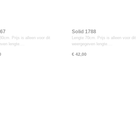
767
Solid 1788
0cm. Prijs is alleen voor dit
Lengte 70cm. Prijs is alleen voor dit
even lengte.…
weergegeven lengte.…
0
€ 42,00