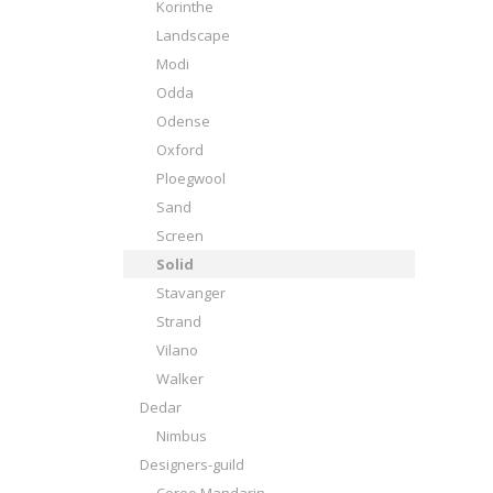
Korinthe
Landscape
Modi
Odda
Odense
Oxford
Ploegwool
Sand
Screen
Solid
Stavanger
Strand
Vilano
Walker
Dedar
Nimbus
Designers-guild