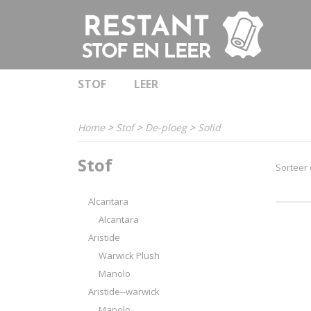
STOF
LEER
Home
>
Stof
>
De-ploeg
>
Solid
Stof
Sorteer
Alcantara
Alcantara
Aristide
Warwick Plush
Manolo
Aristide--warwick
Manolo