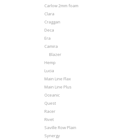
Carlow 2mm foam
Clara
Craggan
Deca
Era
Camira
Blazer
Hemp
Lucia
Main Line Flax
Main Line Plus
Oceanic
Quest
Racer
Rivet
Saville Row Plain
Synergy