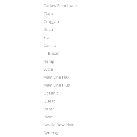
Carlow 2mm foam
Clara
Craggan
Deca
Era
Camira
Blazer
Hemp
Lucia
Main Line Flax
Main Line Plus
Oceanic
Quest
Racer
Rivet
Saville Row Plain
Synergy