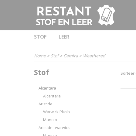
STOF
LEER
Home
>
Stof
>
Camira
>
Weathered
Stof
Sorteer
Alcantara
Alcantara
Aristide
Warwick Plush
Manolo
Aristide--warwick
Manolo