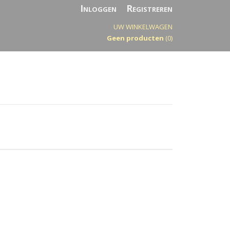
Inloggen
Registreren
UW WINKELWAGEN
Geen producten
(0)