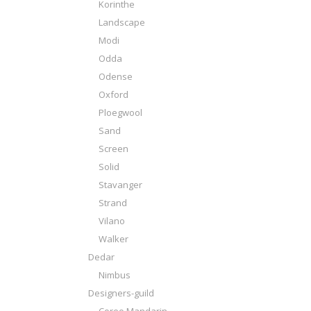
Korinthe
Landscape
Modi
Odda
Odense
Oxford
Ploegwool
Sand
Screen
Solid
Stavanger
Strand
Vilano
Walker
Dedar
Nimbus
Designers-guild