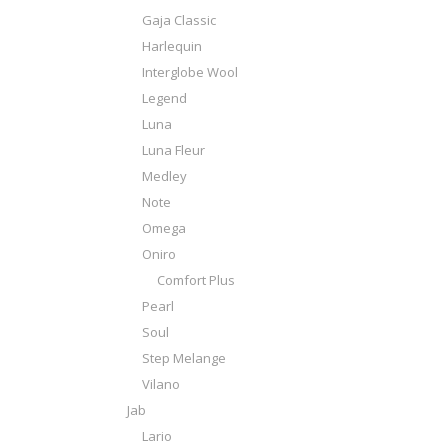
Gaja Classic
Harlequin
Interglobe Wool
Legend
Luna
Luna Fleur
Medley
Note
Omega
Oniro
Comfort Plus
Pearl
Soul
Step Melange
Vilano
Jab
Lario