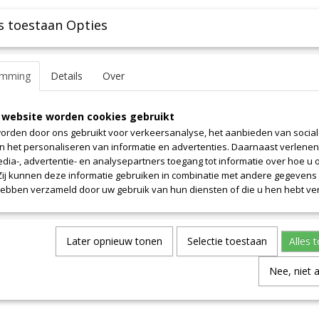
s toestaan Opties
emming
Details
Over
 website worden cookies gebruikt
orden door ons gebruikt voor verkeersanalyse, het aanbieden van socia
en het personaliseren van informatie en advertenties. Daarnaast verlene
edia-, advertentie- en analysepartners toegang tot informatie over hoe u 
 Zij kunnen deze informatie gebruiken in combinatie met andere gegevens d
hebben verzameld door uw gebruik van hun diensten of die u hen hebt ver
Later opnieuw tonen
Selectie toestaan
Alles 
Nee, niet 