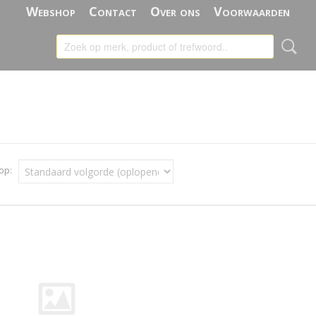
Webshop
Contact
Over ons
Voorwaarden
 op: