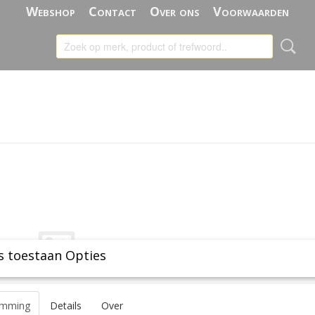
Webshop
Contact
Over ons
Voorwaarden
s toestaan Opties
emming
Details
Over