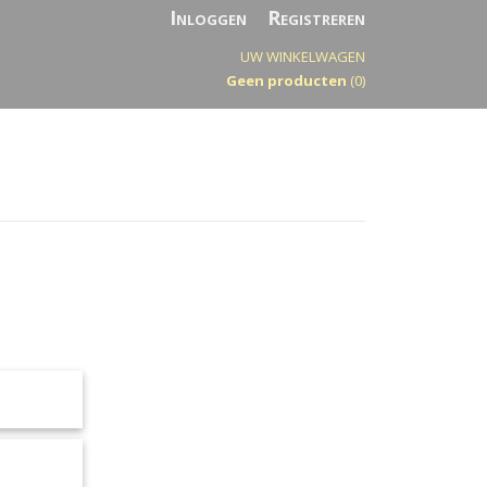
Inloggen
Registreren
UW WINKELWAGEN
Geen producten
(0)