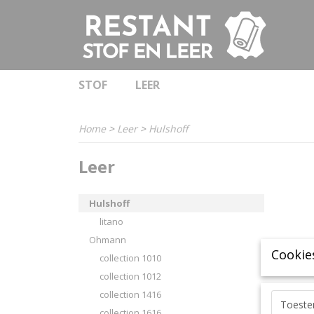
STOF
LEER
Home
>
Leer
>
Hulshoff
Leer
Hulshoff
litano
Ohmann
Cookie
collection 1010
collection 1012
collection 1416
Toest
collection 1616