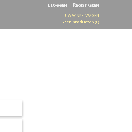
Inloggen
Registreren
UW WINKELWAGEN
Geen producten
(0)