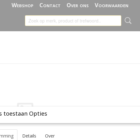
Webshop
Contact
Over ons
Voorwaarden
s toestaan Opties
emming
Details
Over