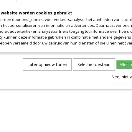
s
 website worden cookies gebruikt
orden door ons gebruikt voor verkeersanalyse, het aanbieden van socia
en het personaliseren van informatie en advertenties. Daarnaast verlene
edia-, advertentie- en analysepartners toegang tot informatie over hoe u 
 Zij kunnen deze informatie gebruiken in combinatie met andere gegevens d
hebben verzameld door uw gebruik van hun diensten of die u hen hebt ver
Later opnieuw tonen
Selectie toestaan
Alles 
Nee, niet 