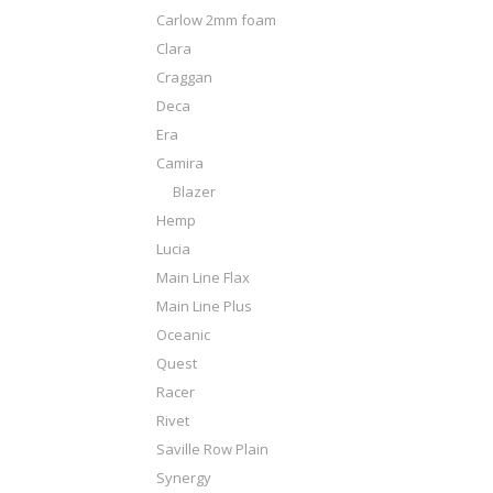
Carlow 2mm foam
Clara
Craggan
Deca
Era
Camira
Blazer
Hemp
Lucia
Main Line Flax
Main Line Plus
Oceanic
Quest
Racer
Rivet
Saville Row Plain
Synergy