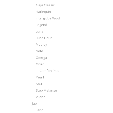
Gaja Classic
Harlequin
Interglobe Wool
Legend
Luna
Luna Fleur
Medley
Note
Omega
Oniro
Comfort Plus
Pearl
Soul
Step Melange
Vilano
Jab
Lario