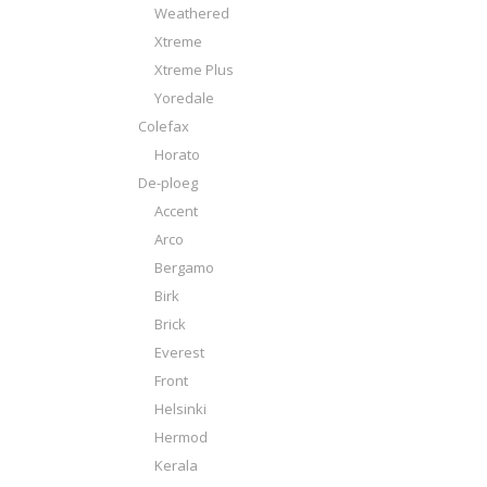
Weathered
Xtreme
Xtreme Plus
Yoredale
Colefax
Horato
De-ploeg
Accent
Arco
Bergamo
Birk
Brick
Everest
Front
Helsinki
Hermod
Kerala