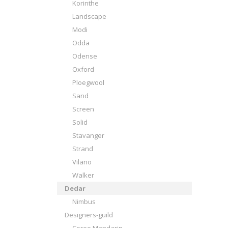
Korinthe
Landscape
Modi
Odda
Odense
Oxford
Ploegwool
Sand
Screen
Solid
Stavanger
Strand
Vilano
Walker
Dedar
Nimbus
Designers-guild