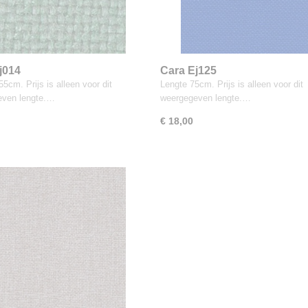
j014
Cara Ej125
5cm. Prijs is alleen voor dit
Lengte 75cm. Prijs is alleen voor dit
even lengte.…
weergegeven lengte.…
€ 18,00