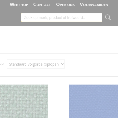
Webshop
Contact
Over ons
Voorwaarden
 op: