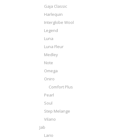
Gaja Classic
Harlequin
Interglobe Wool
Legend
Luna
Luna Fleur
Medley
Note
Omega
Oniro
Comfort Plus
Pearl
Soul
Step Melange
Vilano
Jab
Lario