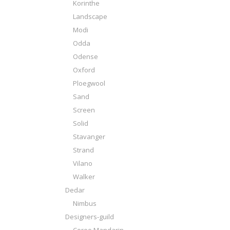
Korinthe
Landscape
Modi
Odda
Odense
Oxford
Ploegwool
Sand
Screen
Solid
Stavanger
Strand
Vilano
Walker
Dedar
Nimbus
Designers-guild