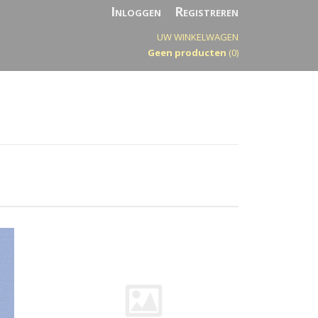
Inloggen
Registreren
UW WINKELWAGEN
Geen producten
(0)