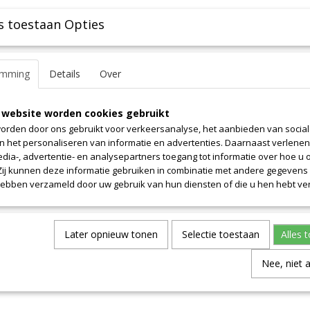
s toestaan Opties
emming
Details
Over
 website worden cookies gebruikt
orden door ons gebruikt voor verkeersanalyse, het aanbieden van socia
en het personaliseren van informatie en advertenties. Daarnaast verlene
edia-, advertentie- en analysepartners toegang tot informatie over hoe u 
 Zij kunnen deze informatie gebruiken in combinatie met andere gegevens d
hebben verzameld door uw gebruik van hun diensten of die u hen hebt ver
Later opnieuw tonen
Selectie toestaan
Alles 
Nee, niet 