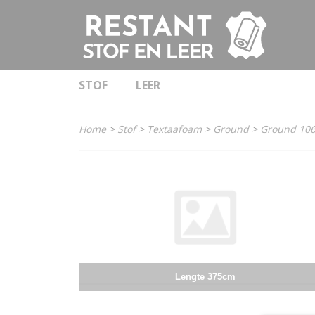
STOF
LEER
Home
>
Stof
>
Textaafoam
>
Ground
>
Ground 10
Lengte 375cm