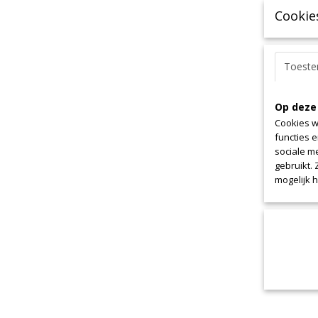
Cookie
Toest
Op deze
Cookies w
functies 
sociale m
gebruikt.
mogelijk 