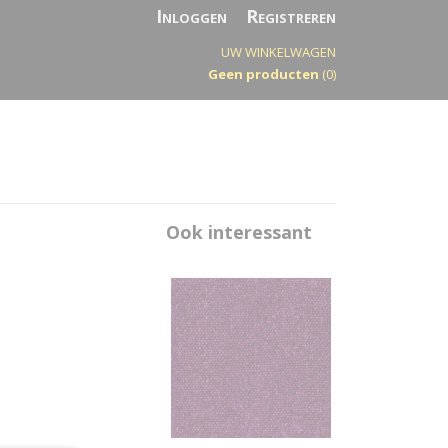
Inloggen
Registreren
UW WINKELWAGEN
Geen producten
(0)
Ook interessant