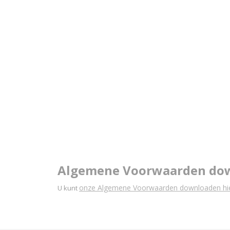
Algemene Voorwaarden do
onze Algemene Voorwaarden downloaden hie
U kunt