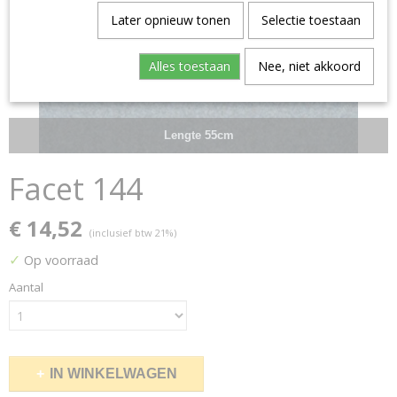
Later opnieuw tonen
Selectie toestaan
Alles toestaan
Nee, niet akkoord
Lengte 55cm
Facet 144
€ 14,52
(inclusief btw 21%)
✓
Op voorraad
Aantal
IN WINKELWAGEN