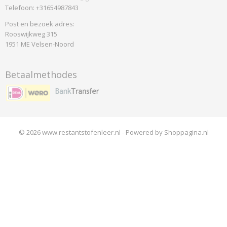
Telefoon: +31654987843
Post en bezoek adres:
Rooswijkweg 315
1951 ME Velsen-Noord
Betaalmethodes
© 2026 www.restantstofenleer.nl - Powered by Shoppagina.nl