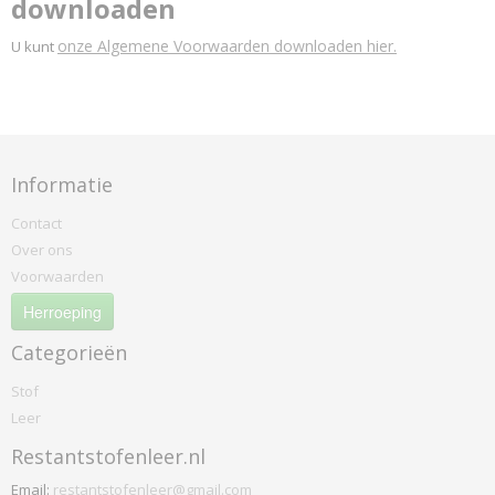
downloaden
onze Algemene Voorwaarden downloaden hier.
U kunt
Informatie
Contact
Over ons
Voorwaarden
Herroeping
Categorieën
Stof
Leer
Restantstofenleer.nl
Email:
restantstofenleer@gmail.com