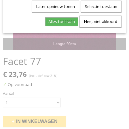
Later opnieuw tonen
Selectie toestaan
Alles toestaan
Nee, niet akkoord
Lengte 90cm
Facet 77
€ 23,76
(inclusief btw 21%)
✓
Op voorraad
Aantal
IN WINKELWAGEN