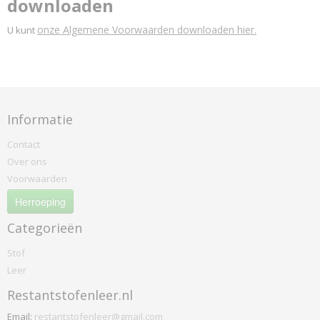
downloaden
onze Algemene Voorwaarden downloaden hier.
U kunt
Informatie
Contact
Over ons
Voorwaarden
Herroeping
Categorieën
Stof
Leer
Restantstofenleer.nl
Email:
restantstofenleer@gmail.com