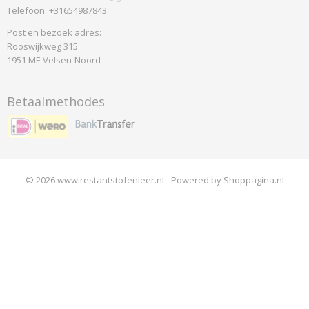
Telefoon: +31654987843
Post en bezoek adres:
Rooswijkweg 315
1951 ME Velsen-Noord
Betaalmethodes
© 2026 www.restantstofenleer.nl - Powered by Shoppagina.nl