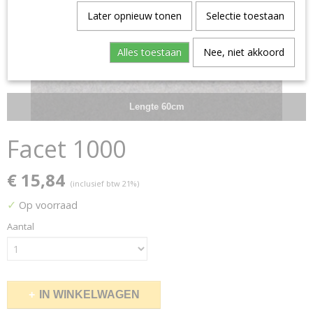
Later opnieuw tonen
Selectie toestaan
Alles toestaan
Nee, niet akkoord
Lengte 60cm
Facet 1000
€ 15,84
(inclusief btw 21%)
✓
Op voorraad
Aantal
IN WINKELWAGEN