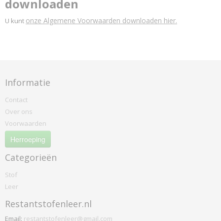
downloaden
onze Algemene Voorwaarden downloaden hier.
U kunt
Informatie
Contact
Over ons
Voorwaarden
Herroeping
Categorieën
Stof
Leer
Restantstofenleer.nl
Email:
restantstofenleer@gmail.com