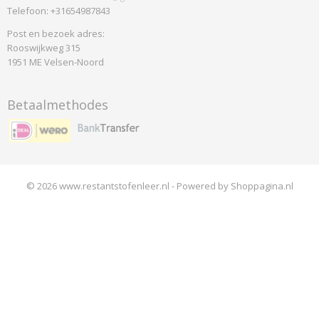
Telefoon: +31654987843
Post en bezoek adres:
Rooswijkweg 315
1951 ME Velsen-Noord
Betaalmethodes
© 2026 www.restantstofenleer.nl - Powered by Shoppagina.nl