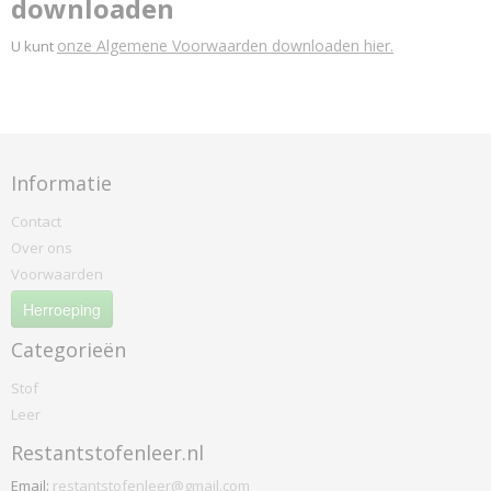
downloaden
onze Algemene Voorwaarden downloaden hier.
U kunt
Informatie
Contact
Over ons
Voorwaarden
Herroeping
Categorieën
Stof
Leer
Restantstofenleer.nl
Email:
restantstofenleer@gmail.com