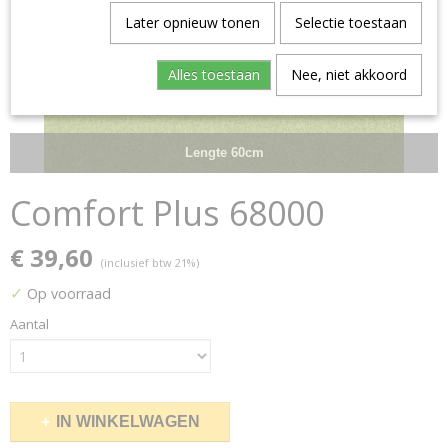
Later opnieuw tonen
Selectie toestaan
Alles toestaan
Nee, niet akkoord
Lengte 60cm
Comfort Plus 68000
€ 39,60
(inclusief btw 21%)
✓
Op voorraad
Aantal
IN WINKELWAGEN