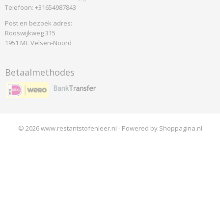
Telefoon: +31654987843
Post en bezoek adres:
Rooswijkweg 315
1951 ME Velsen-Noord
Betaalmethodes
© 2026 www.restantstofenleer.nl - Powered by Shoppagina.nl