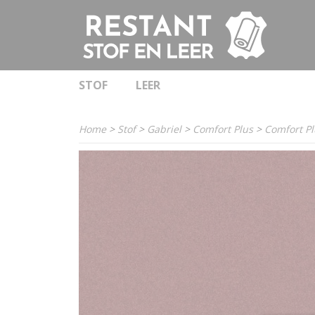
STOF
LEER
Home
>
Stof
>
Gabriel
>
Comfort Plus
>
Comfort Pl