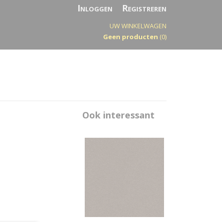
Inloggen
Registreren
UW WINKELWAGEN
Geen producten
(0)
Ook interessant