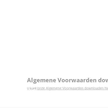
Algemene Voorwaarden do
onze Algemene Voorwaarden downloaden hie
U kunt