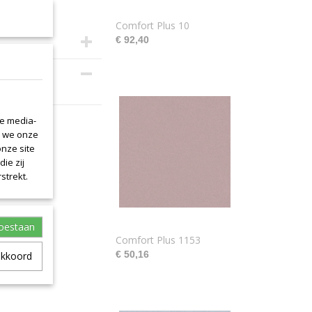
Comfort Plus 10
€ 92,40
s 140cm.
le media-
n we onze
onze site
ie zij
strekt.
toestaan
Comfort Plus 1153
€ 50,16
akkoord