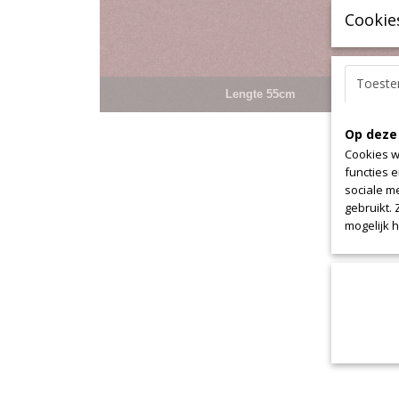
Cookie
Toest
Lengte 55cm
Op deze
Cookies w
functies 
sociale m
gebruikt.
mogelijk 