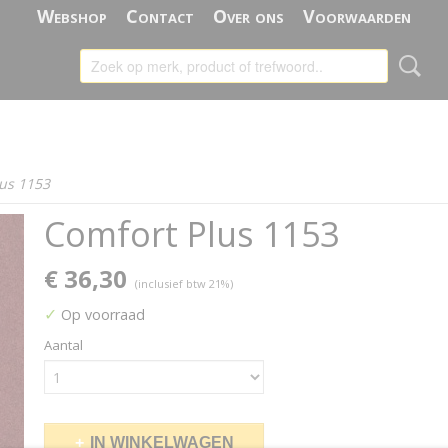
Webshop
Contact
Over ons
Voorwaarden
us 1153
Comfort Plus 1153
€ 36,30
(inclusief btw 21%)
✓
Op voorraad
Aantal
IN WINKELWAGEN