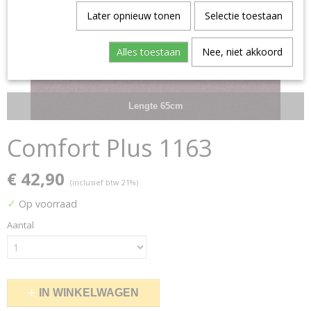
Later opnieuw tonen
Selectie toestaan
Alles toestaan
Nee, niet akkoord
Lengte 65cm
Comfort Plus 1163
€ 42,90
(inclusief btw 21%)
✓
Op voorraad
Aantal
IN WINKELWAGEN