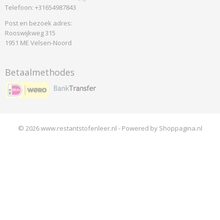
Telefoon: +31654987843
Post en bezoek adres:
Rooswijkweg 315
1951 ME Velsen-Noord
Betaalmethodes
© 2026 www.restantstofenleer.nl - Powered by Shoppagina.nl