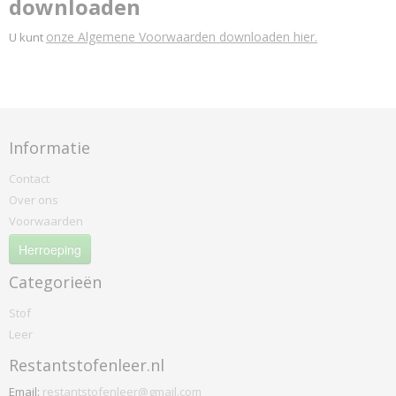
downloaden
onze Algemene Voorwaarden downloaden hier.
U kunt
Informatie
Contact
Over ons
Voorwaarden
Herroeping
Categorieën
Stof
Leer
Restantstofenleer.nl
Email:
restantstofenleer@gmail.com