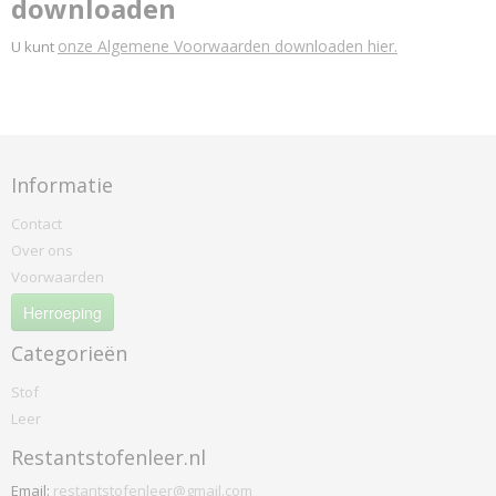
downloaden
onze Algemene Voorwaarden downloaden hier.
U kunt
Informatie
Contact
Over ons
Voorwaarden
Herroeping
Categorieën
Stof
Leer
Restantstofenleer.nl
Email:
restantstofenleer@gmail.com