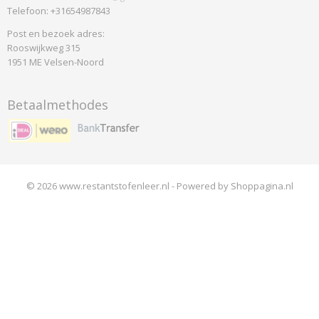
Telefoon: +31654987843
Post en bezoek adres:
Rooswijkweg 315
1951 ME Velsen-Noord
Betaalmethodes
© 2026 www.restantstofenleer.nl - Powered by Shoppagina.nl