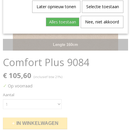
Later opnieuw tonen
Selectie toestaan
Alles toestaan
Nee, niet akkoord
Lengte 160cm
Comfort Plus 9084
€ 105,60
(inclusief btw 21%)
✓
Op voorraad
Aantal
IN WINKELWAGEN