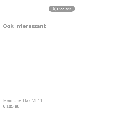
Ook interessant
Main Line Flax Mlf11
€ 105,60