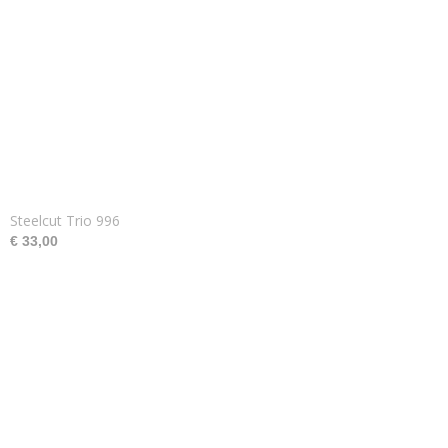
Steelcut Trio 996
€ 33,00