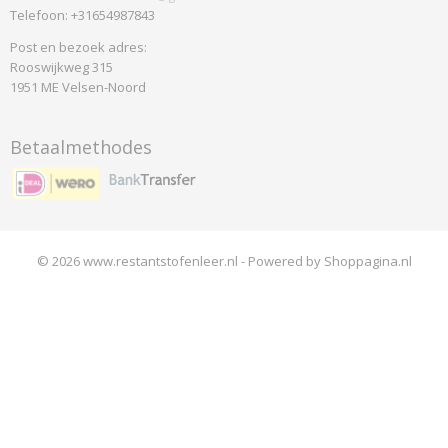
Telefoon: +31654987843
Post en bezoek adres:
Rooswijkweg 315
1951 ME Velsen-Noord
Betaalmethodes
© 2026 www.restantstofenleer.nl - Powered by Shoppagina.nl