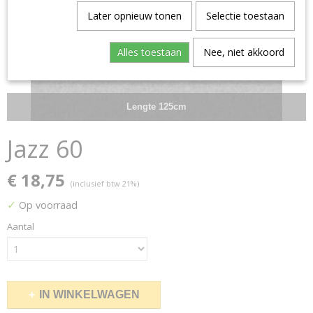
Later opnieuw tonen
Selectie toestaan
Alles toestaan
Nee, niet akkoord
Lengte 125cm
Jazz 60
€ 18,75
(inclusief btw 21%)
✓
Op voorraad
Aantal
IN WINKELWAGEN