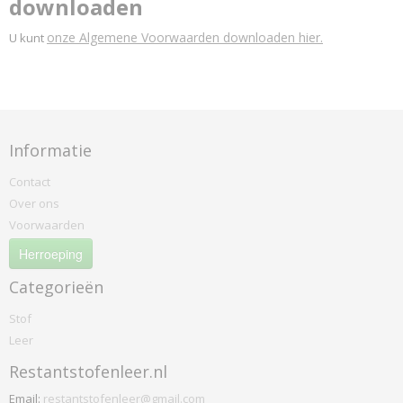
downloaden
onze Algemene Voorwaarden downloaden hier.
U kunt
Informatie
Contact
Over ons
Voorwaarden
Herroeping
Categorieën
Stof
Leer
Restantstofenleer.nl
Email:
restantstofenleer@gmail.com