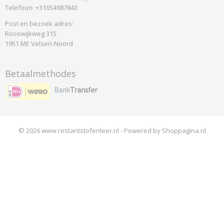
Telefoon: +31654987843
Post en bezoek adres:
Rooswijkweg 315
1951 ME Velsen-Noord
Betaalmethodes
© 2026 www.restantstofenleer.nl - Powered by Shoppagina.nl