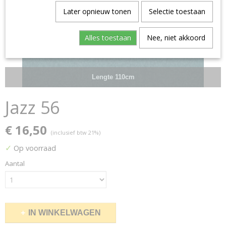
Later opnieuw tonen
Selectie toestaan
Alles toestaan
Nee, niet akkoord
Lengte 110cm
Jazz 56
€ 16,50
(inclusief btw 21%)
✓
Op voorraad
Aantal
IN WINKELWAGEN