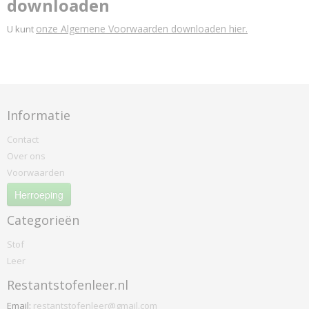
downloaden
onze Algemene Voorwaarden downloaden hier.
U kunt
Informatie
Contact
Over ons
Voorwaarden
Herroeping
Categorieën
Stof
Leer
Restantstofenleer.nl
Email:
restantstofenleer@gmail.com