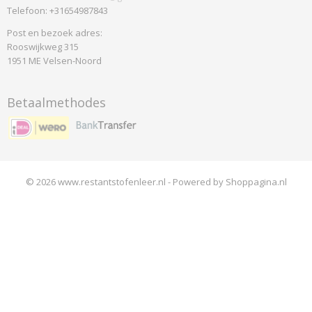
Telefoon: +31654987843
Post en bezoek adres:
Rooswijkweg 315
1951 ME Velsen-Noord
Betaalmethodes
© 2026 www.restantstofenleer.nl - Powered by Shoppagina.nl