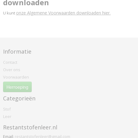
downloaden
onze Algemene Voorwaarden downloaden hier.
U kunt
Informatie
Contact
Over ons
Voorwaarden
Herroeping
Categorieën
Stof
Leer
Restantstofenleer.nl
Email:
restantstofenleer@gmail.com