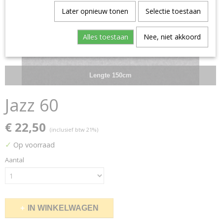
Later opnieuw tonen
Selectie toestaan
Alles toestaan
Nee, niet akkoord
Lengte 150cm
Jazz 60
€ 22,50
(inclusief btw 21%)
✓
Op voorraad
Aantal
IN WINKELWAGEN