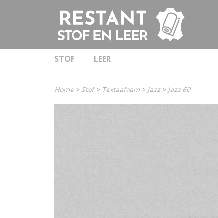
STOF
LEER
Home
>
Stof
>
Textaafoam
>
Jazz
>
Jazz 60