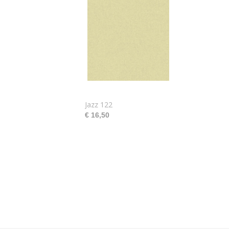
Jazz 122
€ 16,50