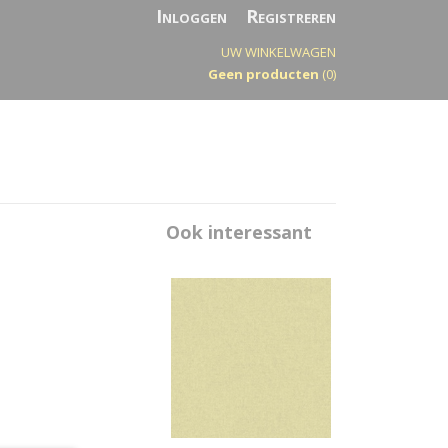
Inloggen
Registreren
UW WINKELWAGEN
Geen producten
(0)
Ook interessant