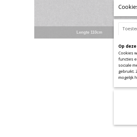
Cookie
Toest
Lengte 110cm
Op deze
Cookies w
functies 
sociale m
gebruikt.
mogelijk 