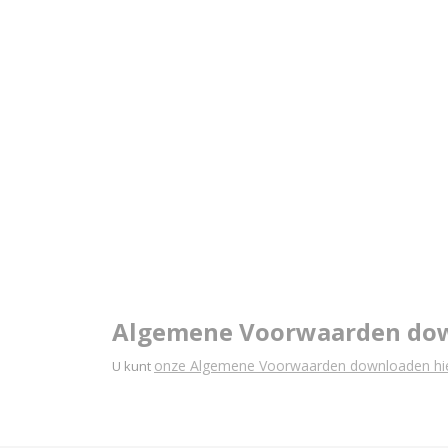
Algemene Voorwaarden do
onze Algemene Voorwaarden downloaden hie
U kunt