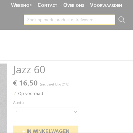
Webshop
Contact
Over ons
Voorwaarden
Jazz 60
€ 16,50
(inclusief btw 21%)
✓
Op voorraad
Aantal
IN WINKELWAGEN