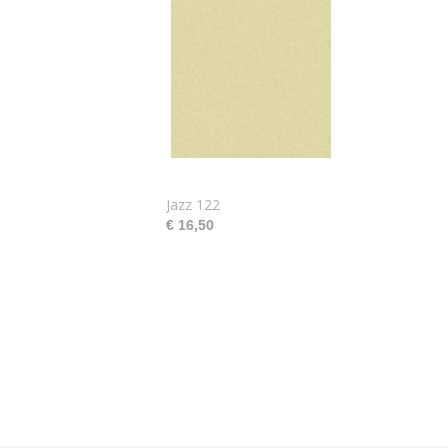
Jazz 122
€ 16,50