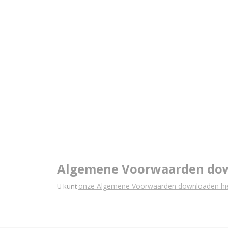
Algemene Voorwaarden do
onze Algemene Voorwaarden downloaden hie
U kunt