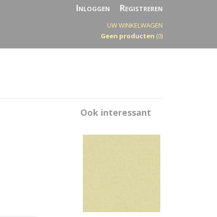
Inloggen
Registreren
UW WINKELWAGEN
Geen producten
(0)
Ook interessant