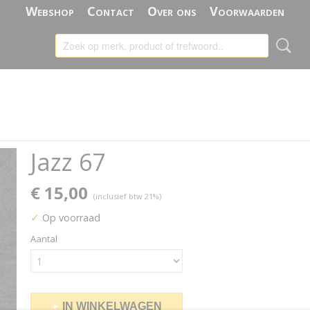
Webshop
Contact
Over ons
Voorwaarden
Jazz 67
€ 15,00
(inclusief btw 21%)
✓
Op voorraad
Aantal
IN WINKELWAGEN