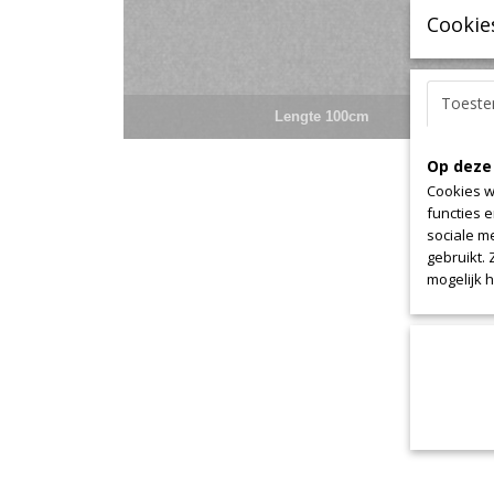
Cookie
Toest
Lengte 100cm
Op deze
Cookies w
functies 
sociale m
gebruikt.
mogelijk 