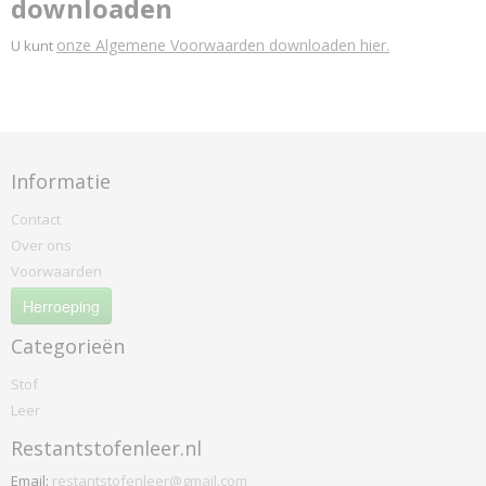
downloaden
onze Algemene Voorwaarden downloaden hier.
U kunt
Informatie
Contact
Over ons
Voorwaarden
Herroeping
Categorieën
Stof
Leer
Restantstofenleer.nl
Email:
restantstofenleer@gmail.com