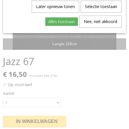
Later opnieuw tonen
Selectie toestaan
Alles toestaan
Nee, niet akkoord
Lengte 110cm
Jazz 67
€ 16,50
(inclusief btw 21%)
✓
Op voorraad
Aantal
IN WINKELWAGEN