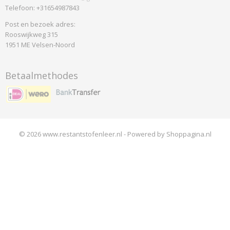
Telefoon: +31654987843
Post en bezoek adres:
Rooswijkweg 315
1951 ME Velsen-Noord
Betaalmethodes
© 2026 www.restantstofenleer.nl - Powered by Shoppagina.nl