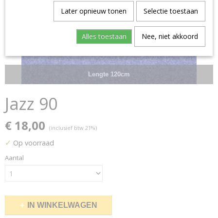
Later opnieuw tonen
Selectie toestaan
Alles toestaan
Nee, niet akkoord
Lengte 120cm
Jazz 90
€ 18,00
(inclusief btw 21%)
✓
Op voorraad
Aantal
IN WINKELWAGEN