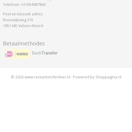
Telefoon: +31654987843
Post en bezoek adres:
Rooswijkweg 315
1951 ME Velsen-Noord
Betaalmethodes
© 2026 www.restantstofenleer.nl - Powered by Shoppagina.nl