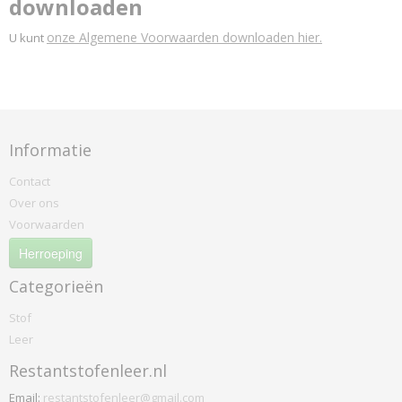
downloaden
onze Algemene Voorwaarden downloaden hier.
U kunt
Informatie
Contact
Over ons
Voorwaarden
Herroeping
Categorieën
Stof
Leer
Restantstofenleer.nl
Email:
restantstofenleer@gmail.com