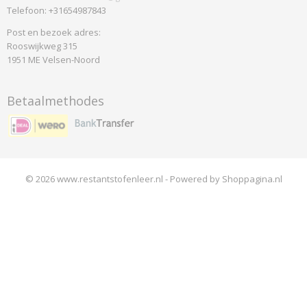
Telefoon: +31654987843
Post en bezoek adres:
Rooswijkweg 315
1951 ME Velsen-Noord
Betaalmethodes
© 2026 www.restantstofenleer.nl - Powered by Shoppagina.nl