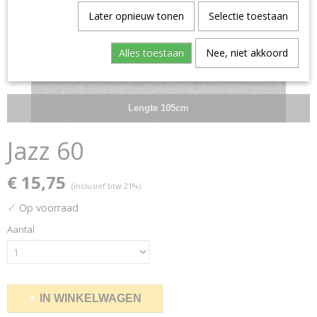
Later opnieuw tonen
Selectie toestaan
Alles toestaan
Nee, niet akkoord
Lengte 105cm
Jazz 60
€ 15,75
(inclusief btw 21%)
✓
Op voorraad
Aantal
IN WINKELWAGEN