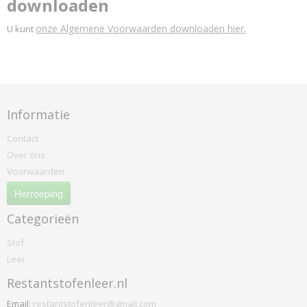
downloaden
onze Algemene Voorwaarden downloaden hier.
U kunt
Informatie
Contact
Over ons
Voorwaarden
Herroeping
Categorieën
Stof
Leer
Restantstofenleer.nl
Email:
restantstofenleer@gmail.com