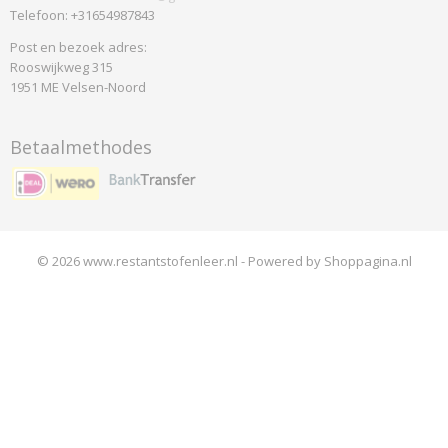
Telefoon: +31654987843
Post en bezoek adres:
Rooswijkweg 315
1951 ME Velsen-Noord
Betaalmethodes
© 2026 www.restantstofenleer.nl - Powered by Shoppagina.nl