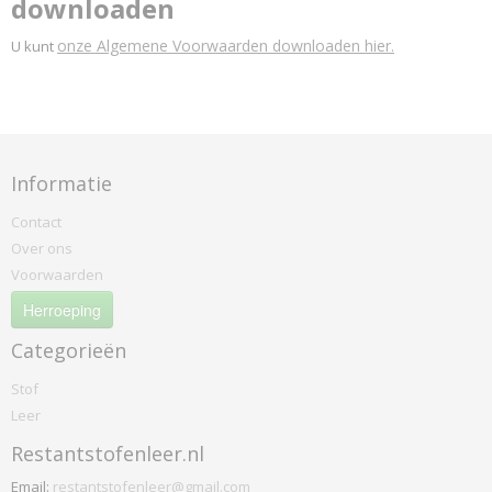
downloaden
onze Algemene Voorwaarden downloaden hier.
U kunt
Informatie
Contact
Over ons
Voorwaarden
Herroeping
Categorieën
Stof
Leer
Restantstofenleer.nl
Email:
restantstofenleer@gmail.com