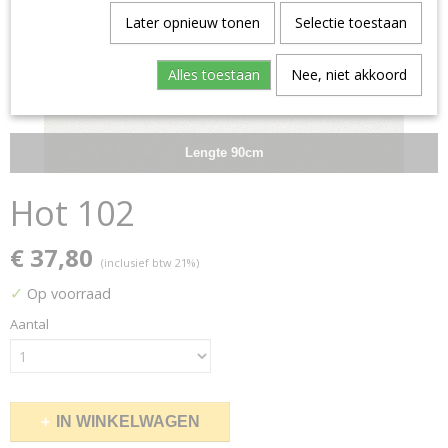
Later opnieuw tonen
Selectie toestaan
Alles toestaan
Nee, niet akkoord
Lengte 90cm
Hot 102
€ 37,80
(inclusief btw 21%)
✓
Op voorraad
Aantal
IN WINKELWAGEN