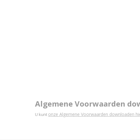
Algemene Voorwaarden do
onze Algemene Voorwaarden downloaden hie
U kunt