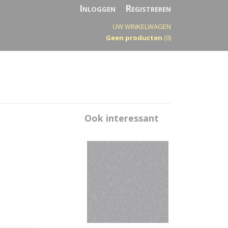
Inloggen
Registreren
UW WINKELWAGEN
Geen producten
(0)
Ook interessant