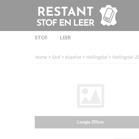
STOF
LEER
Home
>
Stof
>
Kvadrat
>
Hallingdal
>
Hallingdal 2
Lengte 255cm