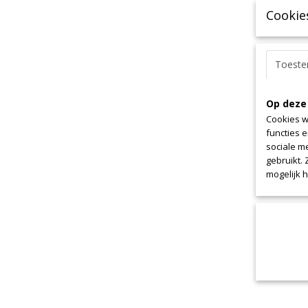
Cookie
Toest
Op deze
Cookies w
functies 
sociale m
gebruikt.
mogelijk 