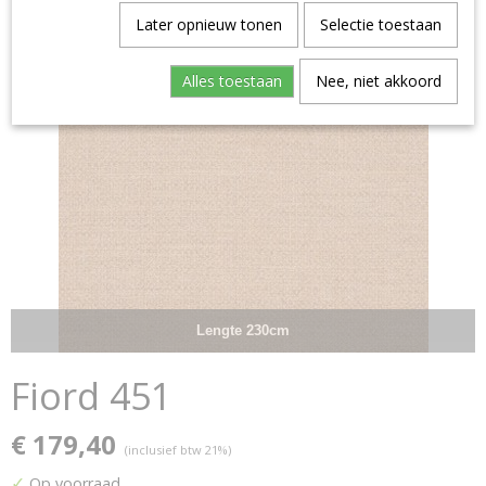
Later opnieuw tonen
Selectie toestaan
Alles toestaan
Nee, niet akkoord
Lengte 230cm
Fiord 451
€ 179,40
(inclusief btw 21%)
✓
Op voorraad