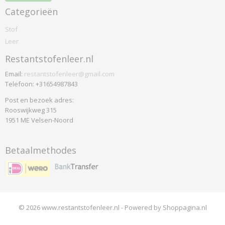
Categorieën
Stof
Leer
Restantstofenleer.nl
Email:
restantstofenleer@gmail.com
Telefoon: +31654987843
Post en bezoek adres:
Rooswijkweg 315
1951 ME Velsen-Noord
Betaalmethodes
© 2026 www.restantstofenleer.nl - Powered by Shoppagina.nl