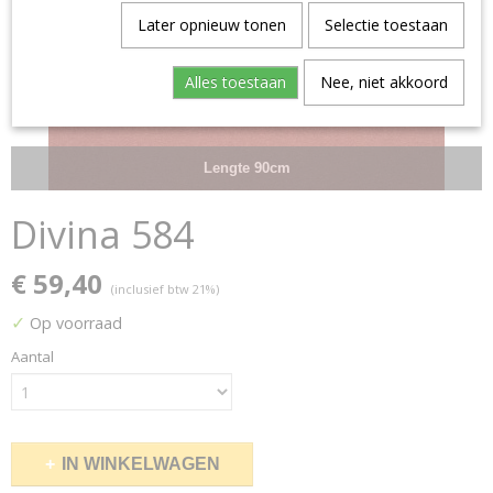
Later opnieuw tonen
Selectie toestaan
Alles toestaan
Nee, niet akkoord
Lengte 90cm
Divina 584
€ 59,40
(inclusief btw 21%)
✓
Op voorraad
Aantal
IN WINKELWAGEN