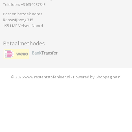
Telefoon: +31654987843
Post en bezoek adres:
Rooswijkweg 315
1951 ME Velsen-Noord
Betaalmethodes
© 2026 www.restantstofenleer.nl - Powered by Shoppagina.nl