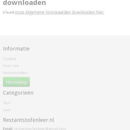
downloaden
onze Algemene Voorwaarden downloaden hier.
U kunt
Informatie
Contact
Over ons
Voorwaarden
Herroeping
Categorieën
Stof
Leer
Restantstofenleer.nl
Email:
restantstofenleer@gmail.com