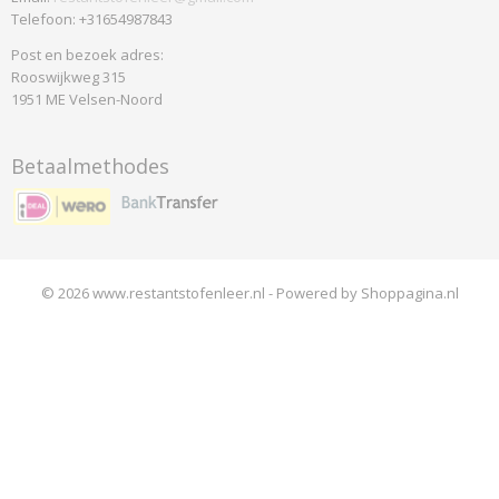
Telefoon: +31654987843
Post en bezoek adres:
Rooswijkweg 315
1951 ME Velsen-Noord
Betaalmethodes
© 2026 www.restantstofenleer.nl - Powered by Shoppagina.nl