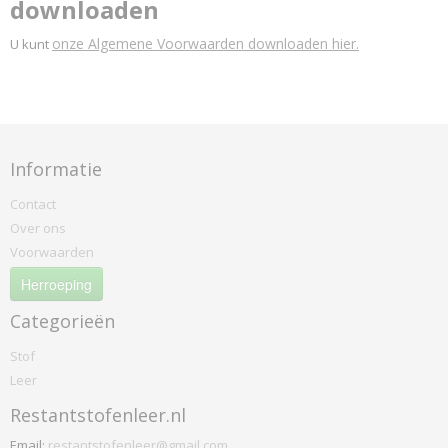
downloaden
onze Algemene Voorwaarden downloaden hier.
U kunt
Informatie
Contact
Over ons
Voorwaarden
Herroeping
Categorieën
Stof
Leer
Restantstofenleer.nl
Email:
restantstofenleer@gmail.com