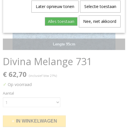
Later opnieuw tonen
Selectie toestaan
Alles toestaan
Nee, niet akkoord
Lengte 95cm
Divina Melange 731
€ 62,70
(inclusief btw 21%)
✓
Op voorraad
Aantal
IN WINKELWAGEN