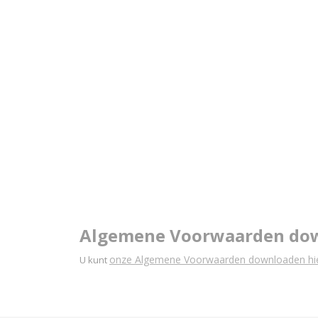
Algemene Voorwaarden do
onze Algemene Voorwaarden downloaden hie
U kunt