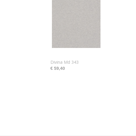
Divina Md 343
€ 59,40