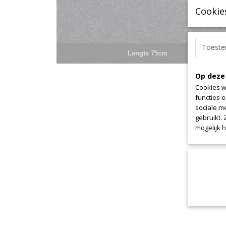
Cookie
Toest
Lengte 75cm
Op deze
Cookies w
functies 
sociale m
gebruikt.
mogelijk 