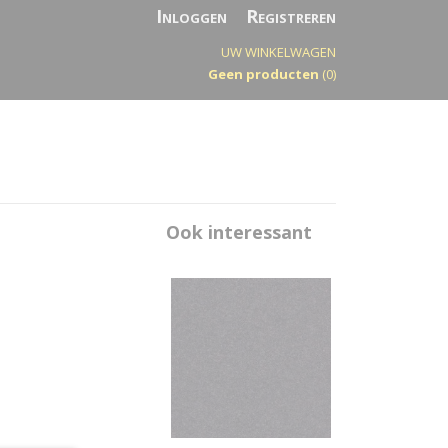
Inloggen
Registreren
UW WINKELWAGEN
Geen producten
(0)
Ook interessant