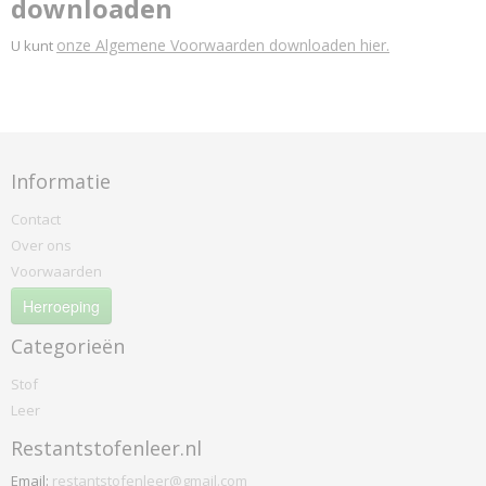
downloaden
onze Algemene Voorwaarden downloaden hier.
U kunt
Informatie
Contact
Over ons
Voorwaarden
Herroeping
Categorieën
Stof
Leer
Restantstofenleer.nl
Email:
restantstofenleer@gmail.com