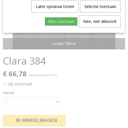
Later opnieuw tonen
Selectie toestaan
Alles toestaan
Nee, niet akkoord
Lengte 159cm
Clara 384
€ 66,78
(inclusief btw 21%)
✓
Op voorraad
Aantal
IN WINKELWAGEN