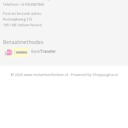
Telefoon: +31654987843
Post en bezoek adres:
Rooswijkweg 315
1951 ME Velsen-Noord
Betaalmethodes
© 2026 www.restantstofenleer.nl - Powered by Shoppagina.nl