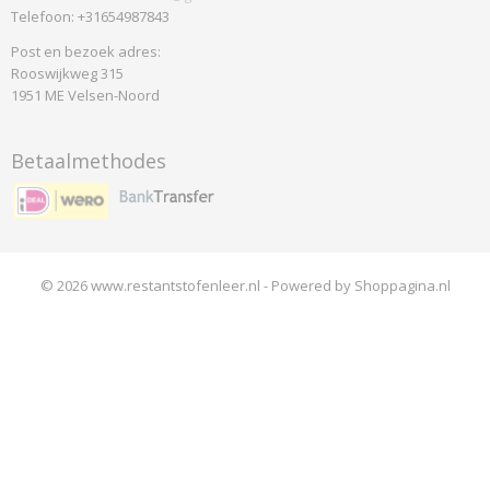
Telefoon: +31654987843
Post en bezoek adres:
Rooswijkweg 315
1951 ME Velsen-Noord
Betaalmethodes
© 2026 www.restantstofenleer.nl - Powered by Shoppagina.nl