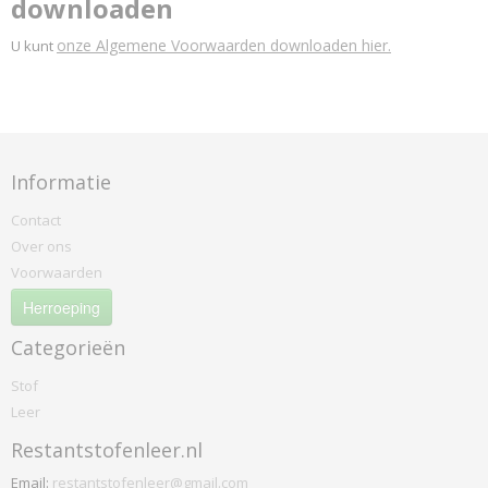
downloaden
onze Algemene Voorwaarden downloaden hier.
U kunt
Informatie
Contact
Over ons
Voorwaarden
Herroeping
Categorieën
Stof
Leer
Restantstofenleer.nl
Email:
restantstofenleer@gmail.com