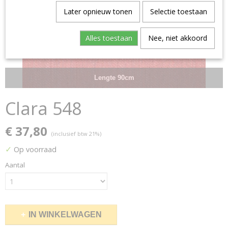
Later opnieuw tonen
Selectie toestaan
Alles toestaan
Nee, niet akkoord
Lengte 90cm
Clara 548
€ 37,80
(inclusief btw 21%)
✓
Op voorraad
Aantal
IN WINKELWAGEN