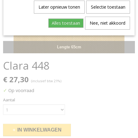
Later opnieuw tonen
Selectie toestaan
Alles toestaan
Nee, niet akkoord
Lengte 65cm
Clara 448
€ 27,30
(inclusief btw 21%)
✓
Op voorraad
Aantal
IN WINKELWAGEN