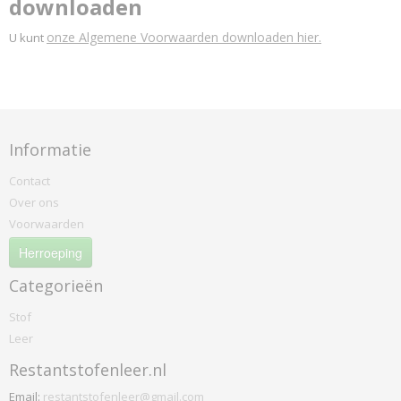
downloaden
onze Algemene Voorwaarden downloaden hier.
U kunt
Informatie
Contact
Over ons
Voorwaarden
Herroeping
Categorieën
Stof
Leer
Restantstofenleer.nl
Email:
restantstofenleer@gmail.com