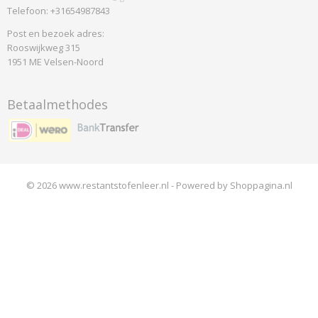
Telefoon: +31654987843
Post en bezoek adres:
Rooswijkweg 315
1951 ME Velsen-Noord
Betaalmethodes
© 2026 www.restantstofenleer.nl - Powered by Shoppagina.nl