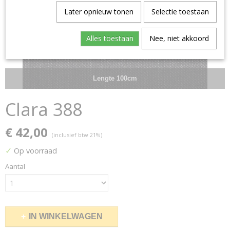
Later opnieuw tonen
Selectie toestaan
Alles toestaan
Nee, niet akkoord
Lengte 100cm
Clara 388
€ 42,00
(inclusief btw 21%)
✓
Op voorraad
Aantal
IN WINKELWAGEN