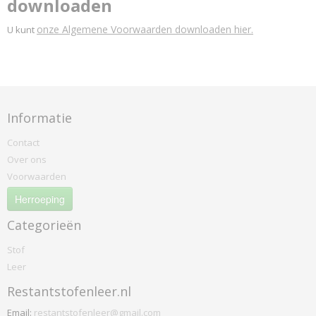
downloaden
onze Algemene Voorwaarden downloaden hier.
U kunt
Informatie
Contact
Over ons
Voorwaarden
Herroeping
Categorieën
Stof
Leer
Restantstofenleer.nl
Email:
restantstofenleer@gmail.com