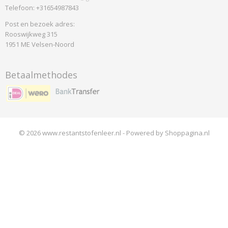
Telefoon: +31654987843
Post en bezoek adres:
Rooswijkweg 315
1951 ME Velsen-Noord
Betaalmethodes
© 2026 www.restantstofenleer.nl - Powered by Shoppagina.nl