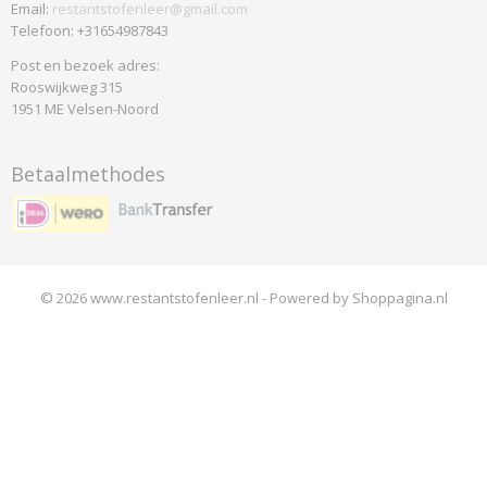
Email:
restantstofenleer@gmail.com
Telefoon: +31654987843
Post en bezoek adres:
Rooswijkweg 315
1951 ME Velsen-Noord
Betaalmethodes
© 2026 www.restantstofenleer.nl - Powered by Shoppagina.nl