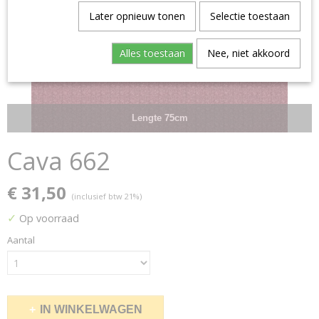
Later opnieuw tonen
Selectie toestaan
Alles toestaan
Nee, niet akkoord
Lengte 75cm
Cava 662
€ 31,50
(inclusief btw 21%)
✓
Op voorraad
Aantal
IN WINKELWAGEN