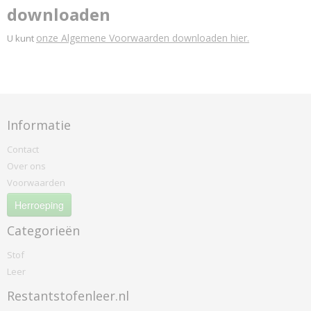
downloaden
onze Algemene Voorwaarden downloaden hier.
U kunt
Informatie
Contact
Over ons
Voorwaarden
Herroeping
Categorieën
Stof
Leer
Restantstofenleer.nl