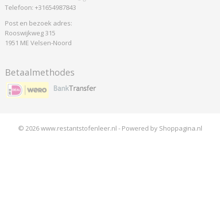
Telefoon: +31654987843
Post en bezoek adres:
Rooswijkweg 315
1951 ME Velsen-Noord
Betaalmethodes
© 2026 www.restantstofenleer.nl - Powered by Shoppagina.nl