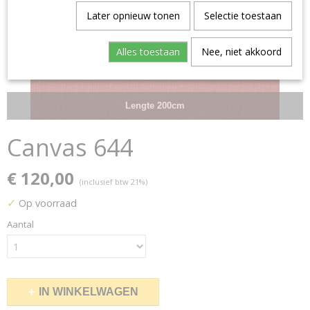
Later opnieuw tonen
Selectie toestaan
Alles toestaan
Nee, niet akkoord
Lengte 200cm
Canvas 644
€ 120,00
(inclusief btw 21%)
✓
Op voorraad
Aantal
IN WINKELWAGEN