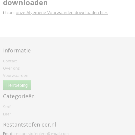
downloaden
onze Algemene Voorwaarden downloaden hier.
U kunt
Informatie
Contact
Over ons
Voorwaarden
Herroeping
Categorieën
Stof
Leer
Restantstofenleer.nl
Email:
restantstofenleer@gmail.com