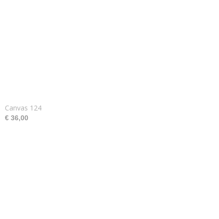
Canvas 124
€ 36,00