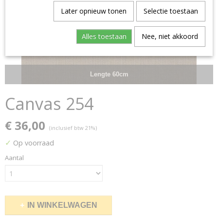
Later opnieuw tonen
Selectie toestaan
Alles toestaan
Nee, niet akkoord
Lengte 60cm
Canvas 254
€ 36,00
(inclusief btw 21%)
✓
Op voorraad
Aantal
IN WINKELWAGEN