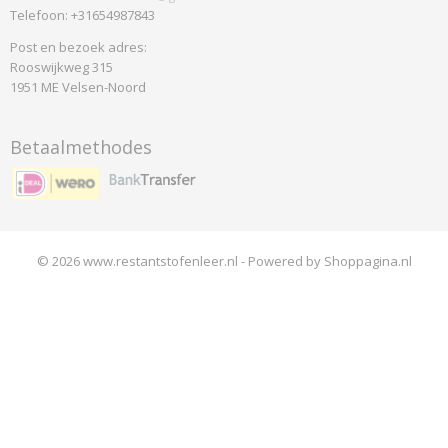
Telefoon: +31654987843
Post en bezoek adres:
Rooswijkweg 315
1951 ME Velsen-Noord
Betaalmethodes
© 2026 www.restantstofenleer.nl - Powered by Shoppagina.nl