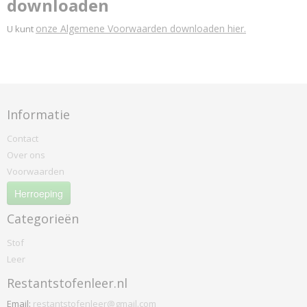
downloaden
onze Algemene Voorwaarden downloaden hier.
U kunt
Informatie
Contact
Over ons
Voorwaarden
Herroeping
Categorieën
Stof
Leer
Restantstofenleer.nl
Email:
restantstofenleer@gmail.com