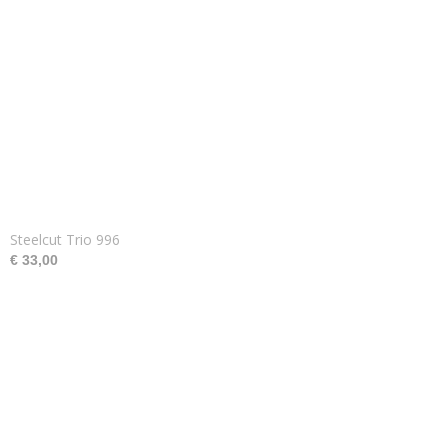
Steelcut Trio 996
€ 33,00