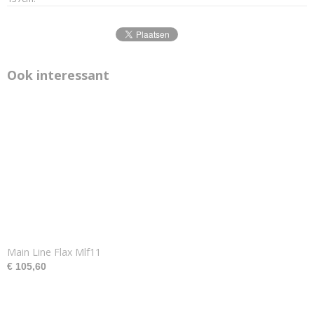
Ook interessant
Main Line Flax Mlf11
€ 105,60