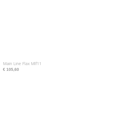
Main Line Flax Mlf11
€ 105,60