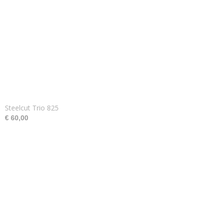
Steelcut Trio 825
€ 60,00