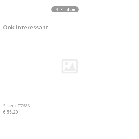
Ook interessant
Silvera T7683
€ 55,20