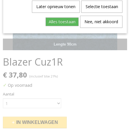
Later opnieuw tonen
Selectie toestaan
Alles toestaan
Nee, niet akkoord
Lengte 90cm
Blazer Cuz1R
€ 37,80
(inclusief btw 21%)
✓
Op voorraad
Aantal
IN WINKELWAGEN