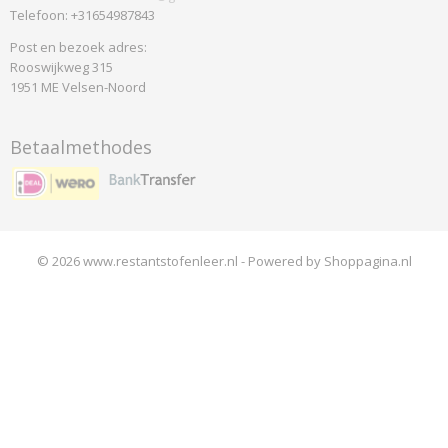
Telefoon: +31654987843
Post en bezoek adres:
Rooswijkweg 315
1951 ME Velsen-Noord
Betaalmethodes
© 2026 www.restantstofenleer.nl - Powered by Shoppagina.nl