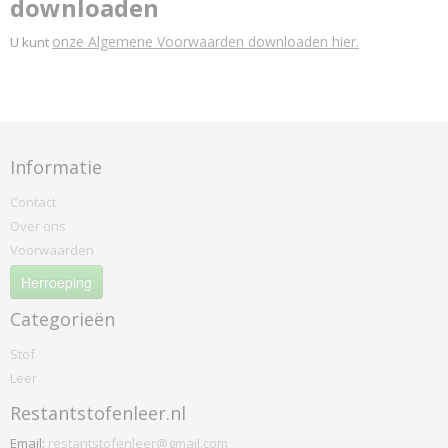
downloaden
onze Algemene Voorwaarden downloaden hier.
U kunt
Informatie
Contact
Over ons
Voorwaarden
Herroeping
Categorieën
Stof
Leer
Restantstofenleer.nl
Email:
restantstofenleer@gmail.com