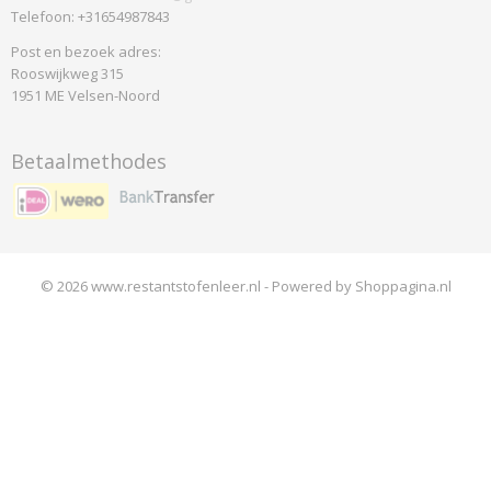
Telefoon: +31654987843
Post en bezoek adres:
Rooswijkweg 315
1951 ME Velsen-Noord
Betaalmethodes
© 2026 www.restantstofenleer.nl - Powered by Shoppagina.nl