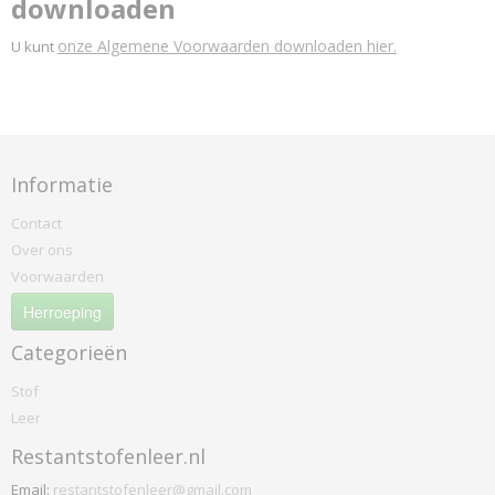
downloaden
onze Algemene Voorwaarden downloaden hier.
U kunt
Informatie
Contact
Over ons
Voorwaarden
Herroeping
Categorieën
Stof
Leer
Restantstofenleer.nl
Email:
restantstofenleer@gmail.com