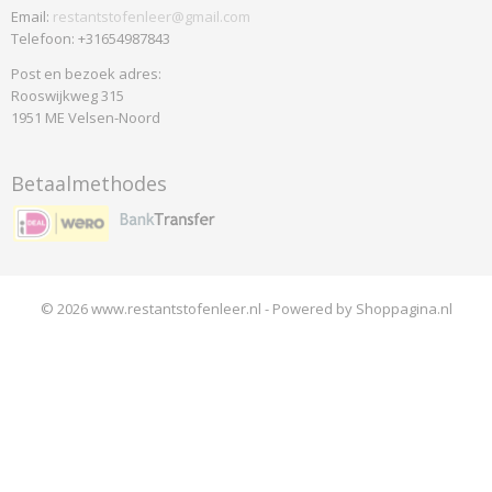
Email:
restantstofenleer@gmail.com
Telefoon: +31654987843
Post en bezoek adres:
Rooswijkweg 315
1951 ME Velsen-Noord
Betaalmethodes
© 2026 www.restantstofenleer.nl - Powered by Shoppagina.nl