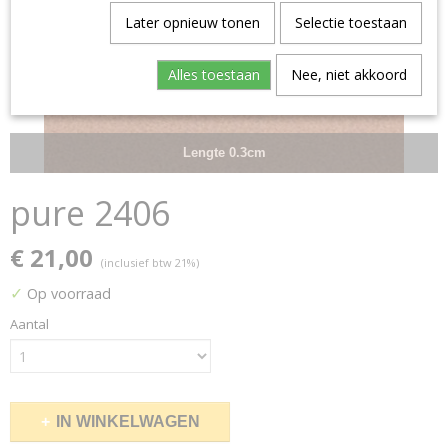
Later opnieuw tonen
Selectie toestaan
Alles toestaan
Nee, niet akkoord
Lengte 0.3cm
pure 2406
€ 21,00
(inclusief btw 21%)
✓
Op voorraad
Aantal
IN WINKELWAGEN