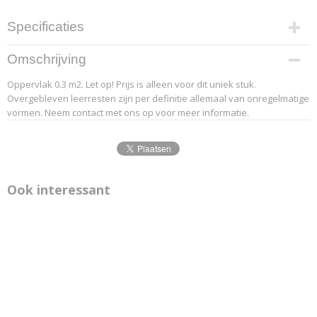
Specificaties
Productcode leverancier
Omschrijving
2-6
Oppervlak 0.3 m2. Let op! Prijs is alleen voor dit uniek stuk.
Overgebleven leerresten zijn per definitie allemaal van onregelmatige
vormen. Neem contact met ons op voor meer informatie.
Ook interessant