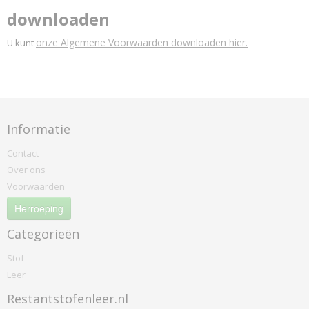
downloaden
onze Algemene Voorwaarden downloaden hier.
U kunt
Informatie
Contact
Over ons
Voorwaarden
Herroeping
Categorieën
Stof
Leer
Restantstofenleer.nl