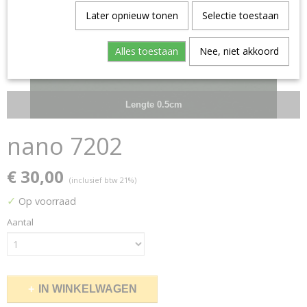
Later opnieuw tonen
Selectie toestaan
Alles toestaan
Nee, niet akkoord
Lengte 0.5cm
nano 7202
€ 30,00
(inclusief btw 21%)
✓
Op voorraad
Aantal
IN WINKELWAGEN