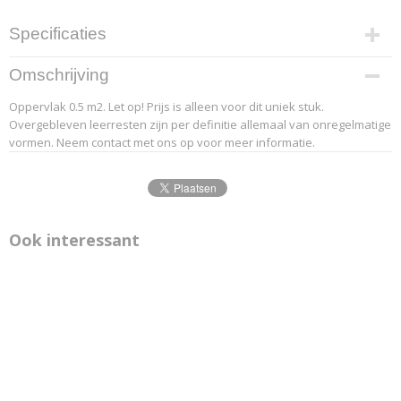
Specificaties
Productcode leverancier
Omschrijving
1-5
Oppervlak 0.5 m2. Let op! Prijs is alleen voor dit uniek stuk.
Overgebleven leerresten zijn per definitie allemaal van onregelmatige
vormen. Neem contact met ons op voor meer informatie.
Ook interessant