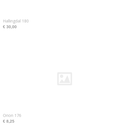
Hallingdal 180
€ 30,00
Orion 176
€ 8,25