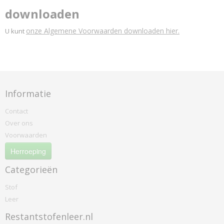
downloaden
onze Algemene Voorwaarden downloaden hier.
U kunt
Informatie
Contact
Over ons
Voorwaarden
Herroeping
Categorieën
Stof
Leer
Restantstofenleer.nl