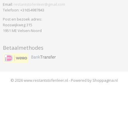
Email:
restantstofenleer@gmail.com
Telefoon: +31654987843
Post en bezoek adres:
Rooswijkweg 315
1951 ME Velsen-Noord
Betaalmethodes
© 2026 www.restantstofenleer.nl - Powered by Shoppagina.nl