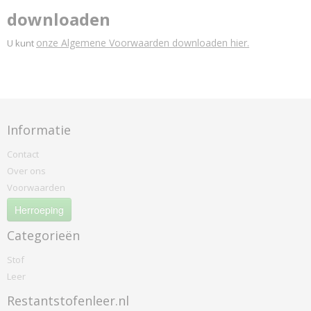
downloaden
onze Algemene Voorwaarden downloaden hier.
U kunt
Informatie
Contact
Over ons
Voorwaarden
Herroeping
Categorieën
Stof
Leer
Restantstofenleer.nl