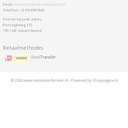
Email:
restantstofenleer@gmail.com
Telefoon: +31654987843
Post en bezoek adres:
Rooswijkweg 315
1951 ME Velsen-Noord
Betaalmethodes
© 2026 www.restantstofenleer.nl - Powered by Shoppagina.nl