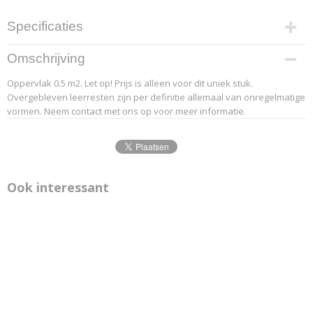
Specificaties
Productcode leverancier
Omschrijving
2-5
Oppervlak 0.5 m2. Let op! Prijs is alleen voor dit uniek stuk.
Overgebleven leerresten zijn per definitie allemaal van onregelmatige
vormen. Neem contact met ons op voor meer informatie.
Ook interessant