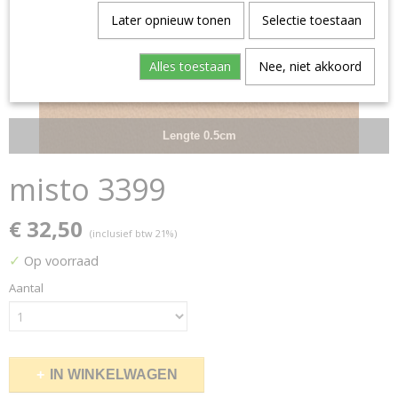
Later opnieuw tonen
Selectie toestaan
Alles toestaan
Nee, niet akkoord
Lengte 0.5cm
misto 3399
€ 32,50
(inclusief btw 21%)
✓
Op voorraad
Aantal
IN WINKELWAGEN