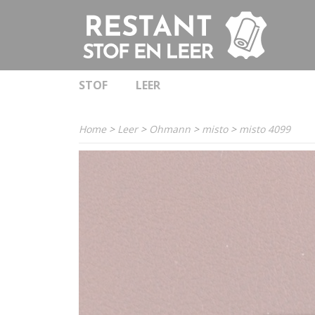
STOF
LEER
Home
>
Leer
>
Ohmann
>
misto
>
misto 4099