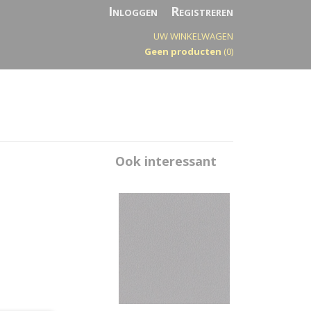
Inloggen
Registreren
UW WINKELWAGEN
Geen producten
(0)
Ook interessant