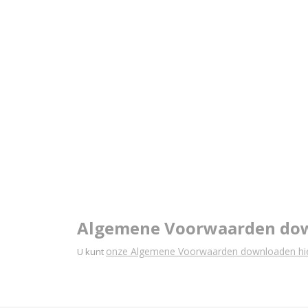
Algemene Voorwaarden do
onze Algemene Voorwaarden downloaden hie
U kunt