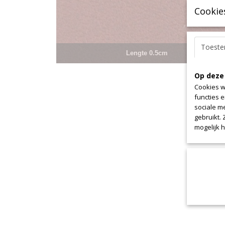
Cookie
Toest
Lengte 0.5cm
Op deze
Cookies w
functies 
sociale m
gebruikt.
mogelijk 