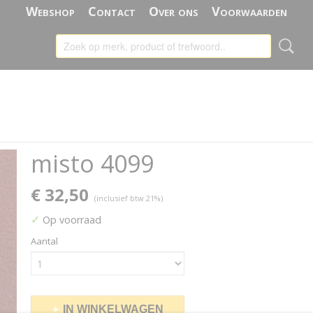
Webshop
Contact
Over ons
Voorwaarden
misto 4099
€ 32,50
(inclusief btw 21%)
✓
Op voorraad
Aantal
IN WINKELWAGEN