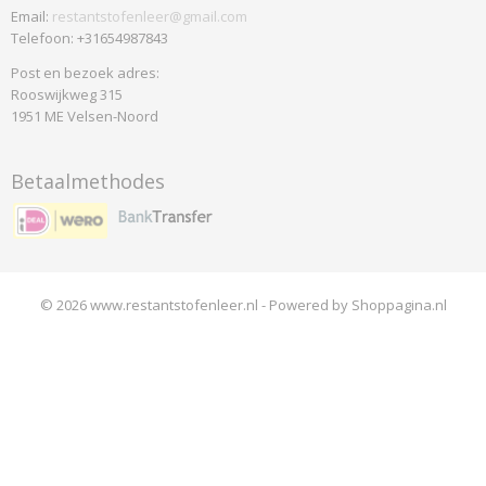
Email:
restantstofenleer@gmail.com
Telefoon: +31654987843
Post en bezoek adres:
Rooswijkweg 315
1951 ME Velsen-Noord
Betaalmethodes
© 2026 www.restantstofenleer.nl - Powered by Shoppagina.nl