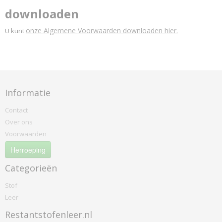
downloaden
onze Algemene Voorwaarden downloaden hier.
U kunt
Informatie
Contact
Over ons
Voorwaarden
Herroeping
Categorieën
Stof
Leer
Restantstofenleer.nl