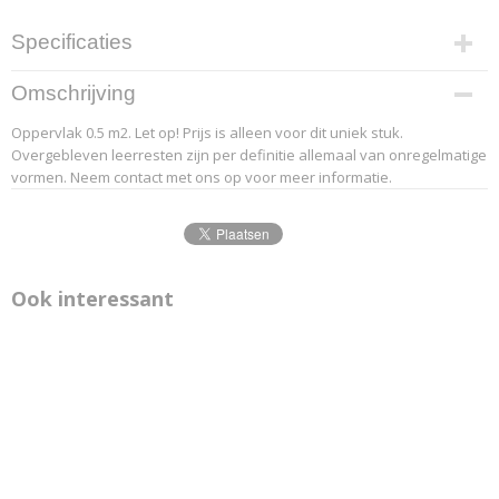
Specificaties
Productcode leverancier
Omschrijving
20-3
Oppervlak 0.5 m2. Let op! Prijs is alleen voor dit uniek stuk.
Overgebleven leerresten zijn per definitie allemaal van onregelmatige
vormen. Neem contact met ons op voor meer informatie.
Ook interessant