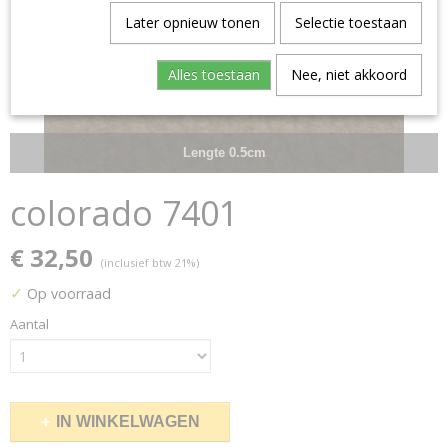
Later opnieuw tonen
Selectie toestaan
Alles toestaan
Nee, niet akkoord
Lengte 0.5cm
colorado 7401
€ 32,50
(inclusief btw 21%)
✓
Op voorraad
Aantal
IN WINKELWAGEN