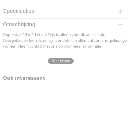
Specificaties
Productcode leverancier
Omschrijving
20-3
Oppervlak 0.5 m2. Let op! Prijs is alleen voor dit uniek stuk.
Overgebleven leerresten zijn per definitie allemaal van onregelmatige
vormen. Neem contact met ons op voor meer informatie.
Ook interessant