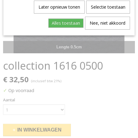
Later opnieuw tonen
Selectie toestaan
Alles toestaan
Nee, niet akkoord
Lengte 0.5cm
collection 1616 0500
€ 32,50
(inclusief btw 21%)
✓
Op voorraad
Aantal
IN WINKELWAGEN