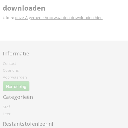
downloaden
onze Algemene Voorwaarden downloaden hier.
U kunt
Informatie
Contact
Over ons
Voorwaarden
Herroeping
Categorieën
Stof
Leer
Restantstofenleer.nl