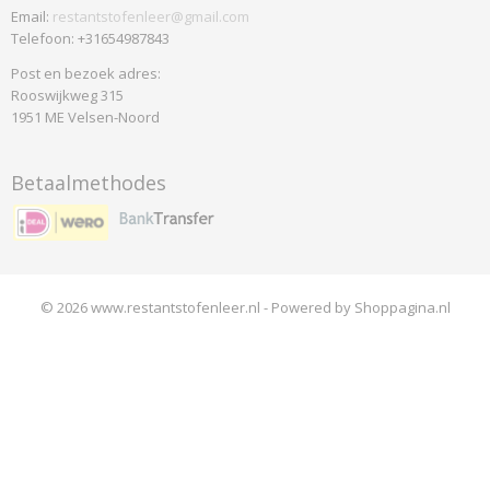
Email:
restantstofenleer@gmail.com
Telefoon: +31654987843
Post en bezoek adres:
Rooswijkweg 315
1951 ME Velsen-Noord
Betaalmethodes
© 2026 www.restantstofenleer.nl - Powered by Shoppagina.nl