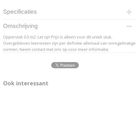
Specificaties
Productcode leverancier
Omschrijving
20-1
Oppervlak 0.5 m2. Let op! Prijs is alleen voor dit uniek stuk.
Overgebleven leerresten zijn per definitie allemaal van onregelmatige
vormen. Neem contact met ons op voor meer informatie.
Ook interessant