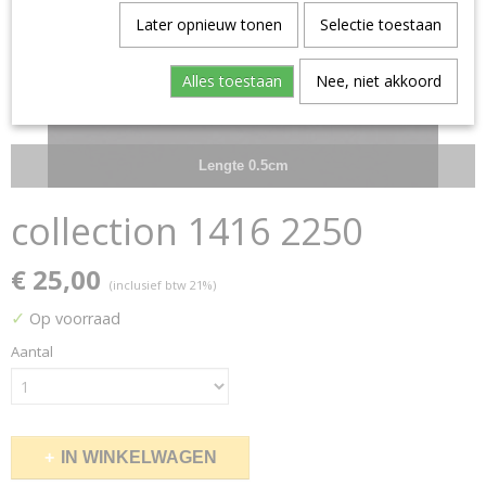
Later opnieuw tonen
Selectie toestaan
Alles toestaan
Nee, niet akkoord
Lengte 0.5cm
collection 1416 2250
€ 25,00
(inclusief btw 21%)
✓
Op voorraad
Aantal
IN WINKELWAGEN