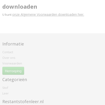
downloaden
onze Algemene Voorwaarden downloaden hier.
U kunt
Informatie
Contact
Over ons
Voorwaarden
Herroeping
Categorieën
Stof
Leer
Restantstofenleer.nl