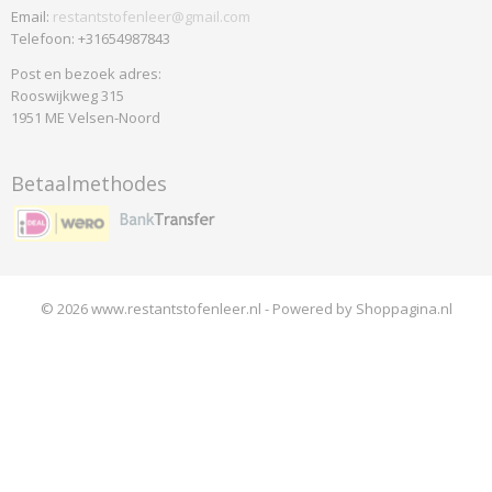
Email:
restantstofenleer@gmail.com
Telefoon: +31654987843
Post en bezoek adres:
Rooswijkweg 315
1951 ME Velsen-Noord
Betaalmethodes
© 2026 www.restantstofenleer.nl - Powered by Shoppagina.nl